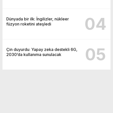
04
Dünyada bir ilk: İngilizler, nükleer
füzyon roketini ateşledi
05
Çin duyurdu: Yapay zeka destekli 6G,
2030’da kullanıma sunulacak