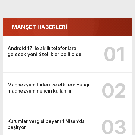
MANŞET HABERLERİ
01
Android 17 ile akıllı telefonlara
gelecek yeni özellikler belli oldu
02
Magnezyum türleri ve etkileri: Hangi
magnezyum ne için kullanılır
03
Kurumlar vergisi beyanı 1 Nisan’da
başlıyor