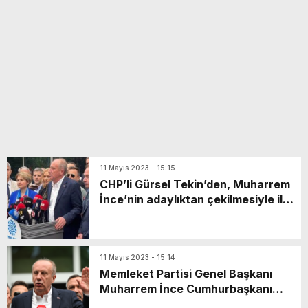
yeni özellikler belli oldu
11 Mayıs 2023 - 15:15
CHP’li Gürsel Tekin’den, Muharrem
İnce’nin adaylıktan çekilmesiyle ilgili
paylaşım
11 Mayıs 2023 - 15:14
Memleket Partisi Genel Başkanı
Muharrem İnce Cumhurbaşkanı
adaylığından çekildi