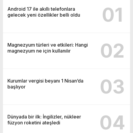
01
Android 17 ile akıllı telefonlara
gelecek yeni özellikler belli oldu
02
Magnezyum türleri ve etkileri: Hangi
magnezyum ne için kullanılır
03
Kurumlar vergisi beyanı 1 Nisan’da
başlıyor
04
Dünyada bir ilk: İngilizler, nükleer
füzyon roketini ateşledi