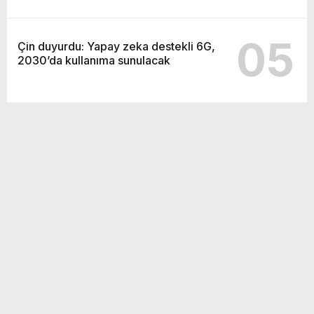
05
Çin duyurdu: Yapay zeka destekli 6G,
2030’da kullanıma sunulacak