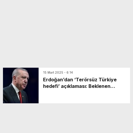
yeni özellikler belli oldu
15 Mart 2025 - 6:14
Erdoğan’dan ‘Terörsüz Türkiye
hedefi’ açıklaması: Beklenen
neticenin süratle alınacağı
kanaatindeyim