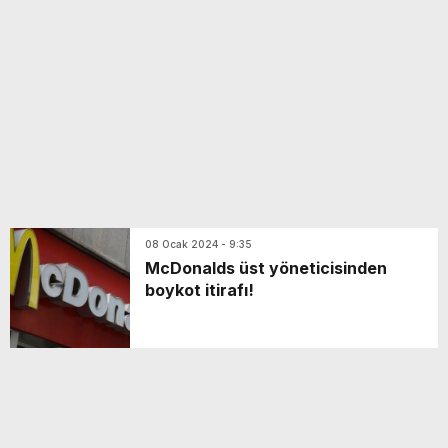
yeni özellikler belli oldu
08 Ocak 2024 - 9:35
McDonalds üst yöneticisinden
boykot itirafı!