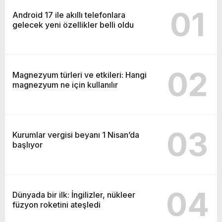
01
Android 17 ile akıllı telefonlara
gelecek yeni özellikler belli oldu
02
Magnezyum türleri ve etkileri: Hangi
magnezyum ne için kullanılır
03
Kurumlar vergisi beyanı 1 Nisan’da
başlıyor
04
Dünyada bir ilk: İngilizler, nükleer
füzyon roketini ateşledi