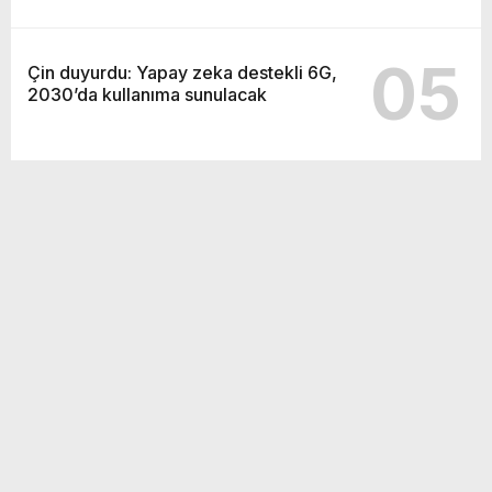
05
Çin duyurdu: Yapay zeka destekli 6G,
2030’da kullanıma sunulacak