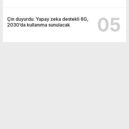
05
Çin duyurdu: Yapay zeka destekli 6G,
2030’da kullanıma sunulacak