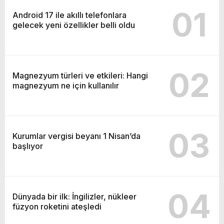
01
Android 17 ile akıllı telefonlara
gelecek yeni özellikler belli oldu
02
Magnezyum türleri ve etkileri: Hangi
magnezyum ne için kullanılır
03
Kurumlar vergisi beyanı 1 Nisan’da
başlıyor
04
Dünyada bir ilk: İngilizler, nükleer
füzyon roketini ateşledi