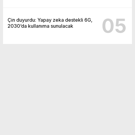
05
Çin duyurdu: Yapay zeka destekli 6G,
2030’da kullanıma sunulacak