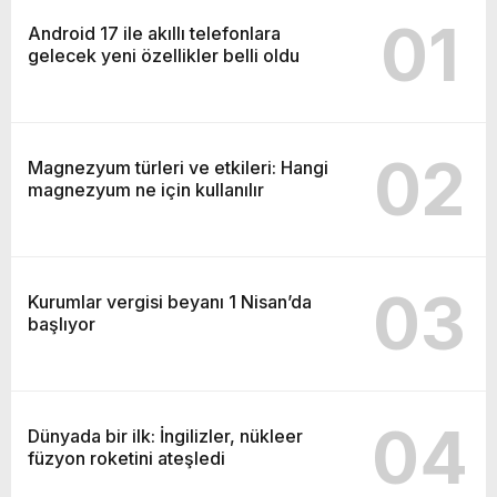
01
Android 17 ile akıllı telefonlara
gelecek yeni özellikler belli oldu
02
Magnezyum türleri ve etkileri: Hangi
magnezyum ne için kullanılır
03
Kurumlar vergisi beyanı 1 Nisan’da
başlıyor
04
Dünyada bir ilk: İngilizler, nükleer
füzyon roketini ateşledi