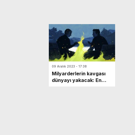
09 Aralık 2023 - 17:38
Milyarderlerin kavgası
dünyayı yakacak: En
güçlü silahı kendileri için
ürettiler