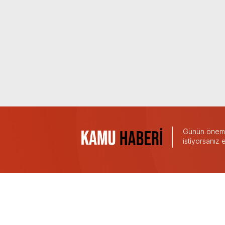
Günün önemli
istiyorsanız