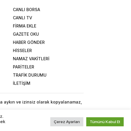
CANLI BORSA
CANLI TV
FİRMA EKLE
GAZETE OKU
HABER GÖNDER
HİSSELER
NAMAZ VAKİTLERİ
PARİTELER
TRAFİK DURUMU
İLETİŞİM
a aykırı ve izinsiz olarak kopyalanamaz,
z.
mek
Çerez Ayarları
Tümünü Kabul Et