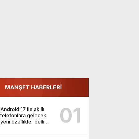
MANŞET HABERLERİ
01
Android 17 ile akıllı
telefonlara gelecek
yeni özellikler belli
oldu